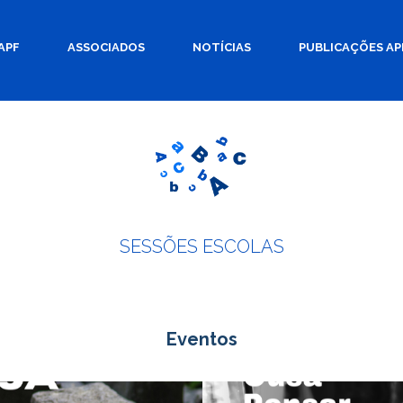
APF
ASSOCIADOS
NOTÍCIAS
PUBLICAÇÕES AP
SESSÕES ESCOLAS
Eventos