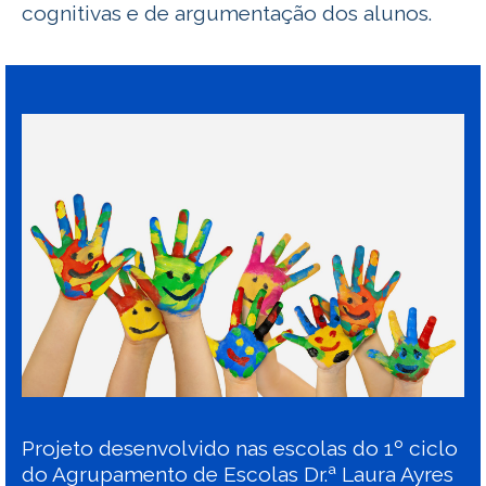
cognitivas e de argumentação dos alunos.
Projeto desenvolvido nas escolas do 1º ciclo
do Agrupamento de Escolas Dr.ª Laura Ayres