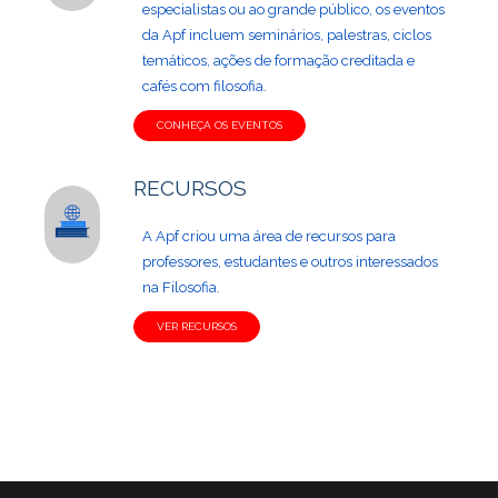
especialistas ou ao grande público, os eventos
da Apf incluem seminários, palestras, ciclos
temáticos, ações de formação creditada e
cafés com filosofia.
CONHEÇA OS EVENTOS
RECURSOS
A Apf criou uma área de recursos para
professores, estudantes e outros interessados
na Filosofia.
VER RECURSOS