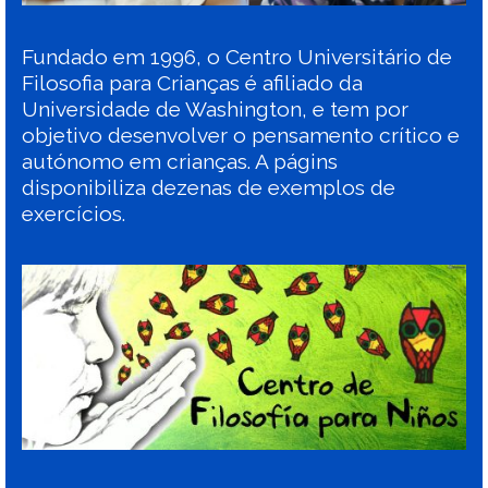
Fundado em 1996, o Centro Universitário de
Filosofia para Crianças é afiliado da
Universidade de Washington, e tem por
objetivo desenvolver o pensamento crítico e
autónomo em crianças. A págins
disponibiliza dezenas de exemplos de
exercícios.