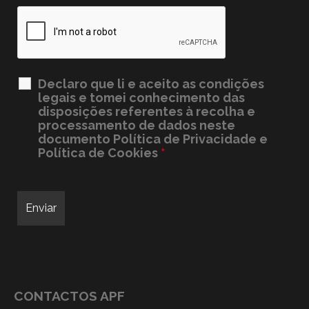
Declaro que li e aceito as condições
legais e tomei conhecimento das
disposições referentes à recolha e
processamento de dados neste
documento
Política de Privacidade e
Política de Cookies
*
CONTACTOS APF