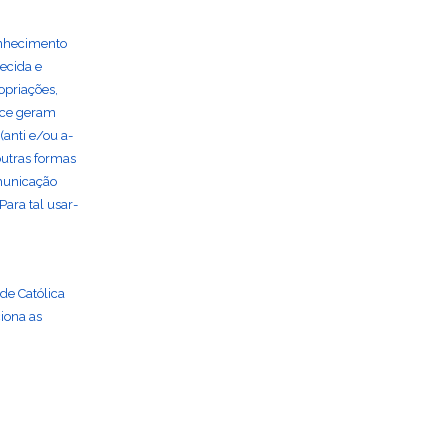
onhecimento
hecida e
opriações,
nce geram
(anti e/ou a-
outras formas
omunicação
ara tal usar-
de Católica
ciona as