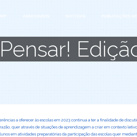
APF
ASSOCIADOS
NOTÍCIAS
PUBLICAÇÕES AP
Pensar! Ediçã
erências a oferecer às escolas em 2023 continua a ter a finalidade de discu
 razão, quer através de situações de aprendizagem a criar em contexto letiv
alunos em atividades preparatórias da participação das escolas quer mediant