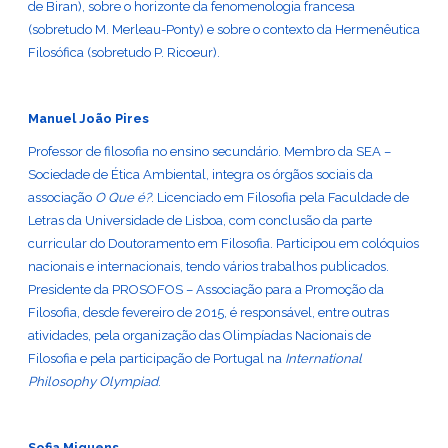
de Biran), sobre o horizonte da fenomenologia francesa
(sobretudo M. Merleau-Ponty) e sobre o contexto da Hermenêutica
Filosófica (sobretudo P. Ricoeur).
Manuel João Pires
Professor de filosofia no ensino secundário. Membro da SEA –
Sociedade de Ética Ambiental, integra os órgãos sociais da
associação
O Que é?
. Licenciado em Filosofia pela Faculdade de
Letras da Universidade de Lisboa, com conclusão da parte
curricular do Doutoramento em Filosofia. Participou em colóquios
nacionais e internacionais, tendo vários trabalhos publicados.
Presidente da PROSOFOS – Associação para a Promoção da
Filosofia, desde fevereiro de 2015, é responsável, entre outras
atividades, pela organização das Olimpíadas Nacionais de
Filosofia e pela participação de Portugal na
International
Philosophy Olympiad
.
Sofia Miguens