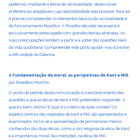
podemos, mediante a teoria da racionalidade, desenvolver
preferências adaptáveis cuja realizabilidade seja possível. Para tal,
é preciso compreender os elementos básicos da racionalidade e
do funcionamento filosófico. A filosofia não está necessária e
exclusivamente preocupada com grandes teorias abstratas. As
suas preocupações tendem a partir e a voltar das questões reais
da vida quotidiana. Compreender este ponto ajudar-nos-á a evitar
a dificuldade da Catarina.
A Fundamentação da moral: as perspetivas de Kant e Mill
,
por Desidério Murcho
O ponto de partida desta comunicação é o esclarecimento das
questões a que as éticas de Kant e Mill pretendem responder: o
que é o bem último? E qual é o critério da ação correta? Os
aspetos centrais das respostas de Kant e Mill são apresentados e
examinados. Inclui-se a apresentação de pormenores menos
conhecidos das duas éticas, como a raiz religiosa da ética de Kant,
e a importância moral das intenções, na ética de Mill.