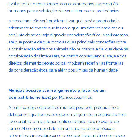
avaliar criticamente o modo como os humanos usam os não-
humanos para a satisfação dos seus interesses e preferências.
A nossa intenção será problematizar qual será a propriedade
eticamente relevante que faz com que um determinado ser, ou
conjunto de seres, seja digno de consideração ética. Analisaremos
até que ponto e de que modo as duas principais conceções sobre
a consideração ética dos animais não humanos, a da igualdade na
consideração dos interesses, de matriz consequencialista, e a dos
direitos, de matriz deontológica implicam redefinir as fronteiras
da consideração ética para além dos limites da humanidade.
Mundos possíveis: um argumento a favor de um
compatibilismo
hard
, por Manuel João Pires
A partir da conceção de três mundos possíveis, procurar-se-á
debater em qual deles, se é que em algum, seria possível termos
livre-arbítrio, em qualquer sentido consistente e relevante do
termo. Abordaremos de forma crítica uma série de tópicos
relevantes para esclarecer o conceito de livre-arbítrio, como se o