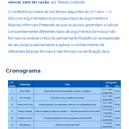
vencer sem ter razão
, por Teresa Cristóvão
A conferência insere-se nos temas seguintes do 10.º ano — O
discurso argumentativo e principais tipos de argumentos e
falácias informais Pretende-se que os alunos aprendam a utilizar
conscientemente diferentes tipos de argumentos formais e não
formais na análise crítica do pensamento filosófico e na expressão
do seu próprio pensamento e aplicar o conhecimento de
diferentes falácias formais e não formais na verificação da e
Cronograma