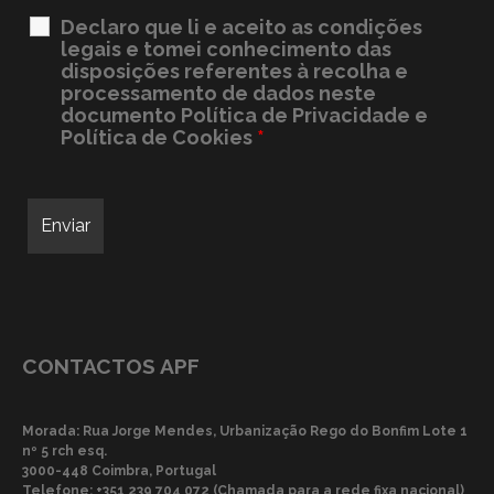
Declaro que li e aceito as condições
legais e tomei conhecimento das
disposições referentes à recolha e
processamento de dados neste
documento
Política de Privacidade e
Política de Cookies
*
CONTACTOS APF
Morada: Rua Jorge Mendes, Urbanização Rego do Bonfim Lote 1
nº 5 rch esq.
3000-448 Coimbra, Portugal
Telefone:
+351 239 704 072 (Chamada para a rede fixa nacional)