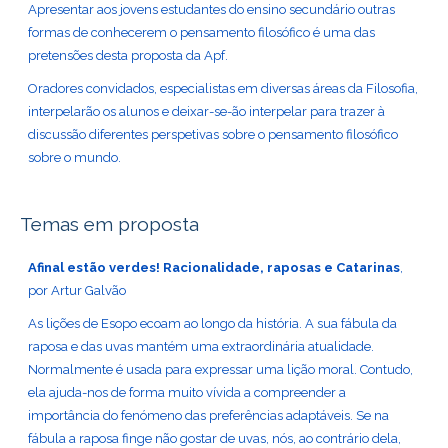
Apresentar aos jovens estudantes do ensino secundário outras
formas de conhecerem o pensamento filosófico é uma das
pretensões desta proposta da Apf.
Oradores convidados, especialistas em diversas áreas da Filosofia,
interpelarão os alunos e deixar-se-ão interpelar para trazer à
discussão diferentes perspetivas sobre o pensamento filosófico
sobre o mundo.
Temas em proposta
Afinal estão verdes! Racionalidade, raposas e Catarinas
,
por Artur Galvão
As lições de Esopo ecoam ao longo da história. A sua fábula da
raposa e das uvas mantém uma extraordinária atualidade.
Normalmente é usada para expressar uma lição moral. Contudo,
ela ajuda-nos de forma muito vívida a compreender a
importância do fenómeno das preferências adaptáveis. Se na
fábula a raposa finge não gostar de uvas, nós, ao contrário dela,