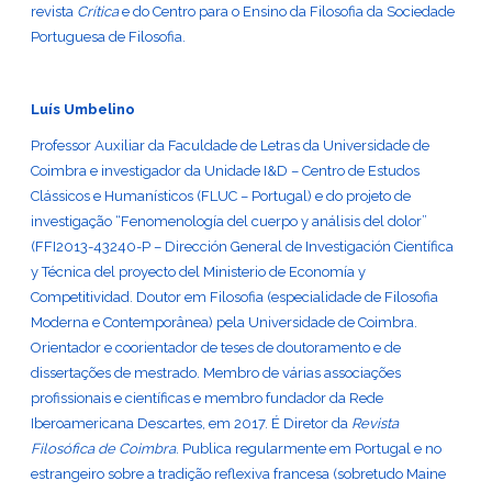
revista
Crítica
e do Centro para o Ensino da Filosofia da Sociedade
Portuguesa de Filosofia.
Luís Umbelino
Professor Auxiliar da Faculdade de Letras da Universidade de
Coimbra e investigador da Unidade I&D – Centro de Estudos
Clássicos e Humanísticos (FLUC – Portugal) e do projeto de
investigação “Fenomenología del cuerpo y análisis del dolor”
(FFI2013-43240-P – Dirección General de Investigación Científica
y Técnica del proyecto del Ministerio de Economía y
Competitividad. Doutor em Filosofia (especialidade de Filosofia
Moderna e Contemporânea) pela Universidade de Coimbra.
Orientador e coorientador de teses de doutoramento e de
dissertações de mestrado. Membro de várias associações
profissionais e científicas e membro fundador da Rede
Iberoamericana Descartes, em 2017. É Diretor da
Revista
Filosófica de Coimbra
. Publica regularmente em Portugal e no
estrangeiro sobre a tradição reflexiva francesa (sobretudo Maine