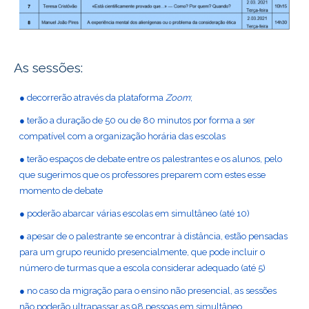
As sessões:
● decorrerão através da plataforma
Zoom
;
● terão a duração de 50 ou de 80 minutos por forma a ser
compatível com a organização horária das escolas
● terão espaços de debate entre os palestrantes e os alunos, pelo
que sugerimos que os professores preparem com estes esse
momento de debate
● poderão abarcar várias escolas em simultâneo (até 10)
● apesar de o palestrante se encontrar à distância, estão pensadas
para um grupo reunido presencialmente, que pode incluir o
número de turmas que a escola considerar adequado (até 5)
● no caso da migração para o ensino não presencial, as sessões
não poderão ultrapassar as 98 pessoas em simultâneo.