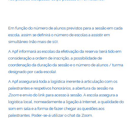
Em função do número de alunos previstos para a sessão em cada
escola, assim se definirá o número de escolas a assistir em
simultâneo (não mais de 10).
A Apf informará as escolas da efetivação da reserva (será tido em
consideração a ordem de inscrição, a possibilidade de
coordenação da duração da sessão e o número de alunos / turma
designado por cada escola).
A Apf assegurará toda a logística inerente à articulação com os
palestrantes e respetivos honorários, a abertura da sessão na
Zoom
e envio do link para acesso à sessão. A escola assegura a
logística local, nomeadamente a ligação à Internet, a qualidade do
som em sala e a forma de fazer chegar as questões aos
palestrantes. Poder-se-á utilizar o chat da Zoom.