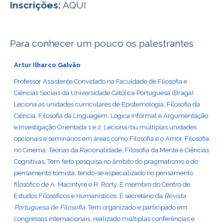
Inscrições:
AQUI
Para conhecer um pouco os palestrantes
Artur Ilharco Galvão
Professor Assistente Convidado na Faculdade de Filosofia e
Ciências Sociais da Universidade Católica Portuguesa (Braga).
Leciona as unidades curriculares de Epistemologia, Filosofia da
Ciência, Filosofia da Linguagem, Lógica Informal e Argumentação
e Investigação Orientada 1 e 2. Leciona/ou múltiplas unidades
opcionais e seminários em áreas como Filosofia e o Amor, Filosofia
no Cinema, Teorias da Racionalidade, Filosofia da Mente e Ciências
Cognitivas. Tem feito pesquisa no âmbito do pragmatismo e do
pensamento tomista, tendo-se especializado no pensamento
filosófico de A. MacIntyre e R. Rorty. É membro do Centro de
Estudos Filosóficos e Humanísticos. É secretário da
Revista
Portuguesa de Filosofia
. Tem organizado e participado em
congressos internacionais, realizado múltiplas conferências e