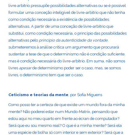
livre arbítrio pressupõe possibilidades alternativas ou se é possível
formular uma conceção inteligível de livre-arbítrio que não tenha
como condição necessária a existência de possibilidades
alternativas. A partir de uma conceção de livre-arbítrio que
substitui, como condição necessária, o princípio das possibilidades
alternativas pelo
princípio da autenticidade da vontade
,
submeteremos à análise crítica um argumento que procurará
sustentar a tese de que o determinismo não é condição suficiente,
mas é condição necessária do livre-arbítrio. Em suma, não somos
livres
apesar
de determinismo poder ser o caso, mas, se somos
livres, o determinismo tem que ser o caso.
Ceticismo e teorias da mente
, por Sofia Miguens
Como posso ter a certeza de que existe um mundo fora da minha
mente? Não poderei estar num Mundo-Matrix, pensando que
estou aqui no meu quarto em frente ao écran de computador?
Será que eu sou mesmo real? O que é a minha mente? Será ela
uma espécie de bolha só com interior e sem exterior? Será que a