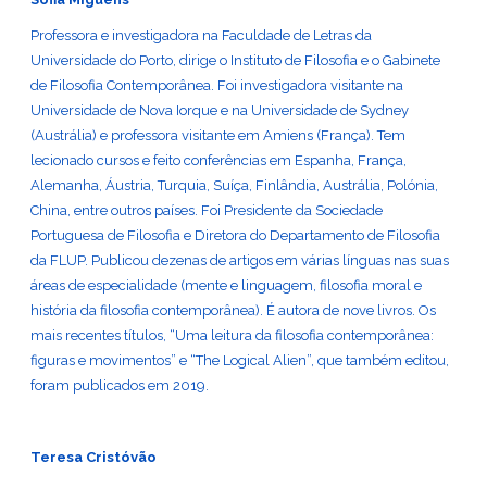
Professora e investigadora na Faculdade de Letras da
Universidade do Porto, dirige o Instituto de Filosofia e o Gabinete
de Filosofia Contemporânea. Foi investigadora visitante na
Universidade de Nova Iorque e na Universidade de Sydney
(Austrália) e professora visitante em Amiens (França). Tem
lecionado cursos e feito conferências em Espanha, França,
Alemanha, Áustria, Turquia, Suíça, Finlândia, Austrália, Polónia,
China, entre outros países. Foi Presidente da Sociedade
Portuguesa de Filosofia e Diretora do Departamento de Filosofia
da FLUP. Publicou dezenas de artigos em várias línguas nas suas
áreas de especialidade (mente e linguagem, filosofia moral e
história da filosofia contemporânea). É autora de nove livros. Os
mais recentes títulos, “Uma leitura da filosofia contemporânea:
figuras e movimentos” e “The Logical Alien”, que também editou,
foram publicados em 2019.
Teresa Cristóvão