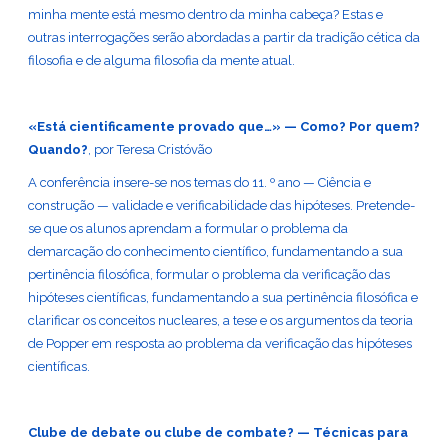
minha mente está mesmo dentro da minha cabeça? Estas e
outras interrogações serão abordadas a partir da tradição cética da
filosofia e de alguma filosofia da mente atual.
«Está cientificamente provado que…» — Como? Por quem?
Quando?
, por Teresa Cristóvão
A conferência insere-se nos temas do 11. º ano — Ciência e
construção — validade e verificabilidade das hipóteses. Pretende-
se que os alunos aprendam a formular o problema da
demarcação do conhecimento científico, fundamentando a sua
pertinência filosófica, formular o problema da verificação das
hipóteses científicas, fundamentando a sua pertinência filosófica e
clarificar os conceitos nucleares, a tese e os argumentos da teoria
de Popper em resposta ao problema da verificação das hipóteses
científicas.
Clube de debate ou clube de combate? — Técnicas para