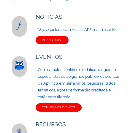
NOTÍCIAS
Veja aqui todas as noticias APF mais recentes.
VER NOTÍCIAS
EVENTOS
Com carácter científico e didático, dirigidos a
especialistas ou ao grande público, os eventos
da Apf incluem seminários, palestras, ciclos
temáticos, ações de formação creditada e
cafés com filosofia.
CONHEÇA OS EVENTOS
RECURSOS