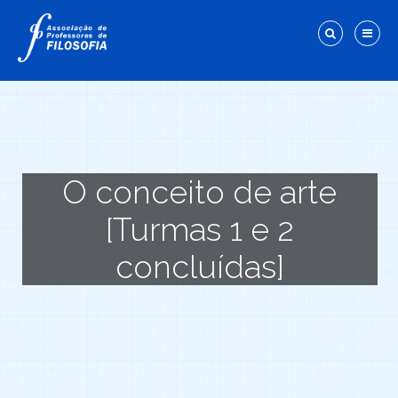
O conceito de arte
[Turmas 1 e 2
concluídas]