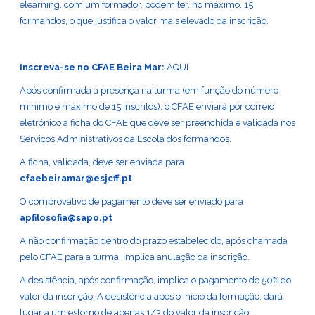
elearning, com um formador, podem ter, no máximo, 15
formandos, o que justifica o valor mais elevado da inscrição.
Inscreva-se no CFAE Beira Mar:
AQUI
Após confirmada a presença na turma (em função do número
mínimo e máximo de 15 inscritos), o CFAE enviará por correio
eletrónico a ficha do CFAE que deve ser preenchida e validada nos
Serviços Administrativos da Escola dos formandos.
A ficha, validada, deve ser enviada para
cfaebeiramar@esjcff.pt
O comprovativo de pagamento deve ser enviado para
apfilosofia@sapo.pt
A não confirmação dentro do prazo estabelecido, após chamada
pelo CFAE para a turma, implica anulação da inscrição.
A desistência, após confirmação, implica o pagamento de 50% do
valor da inscrição. A desistência após o início da formação, dará
lugar a um estorno de apenas 1/3 do valor da inscrição.