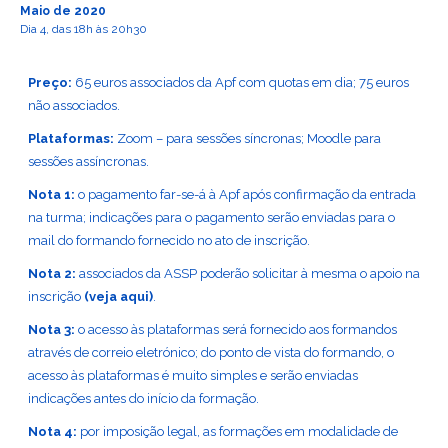
Maio de 2020
Dia 4, das 18h às 20h30
Preço:
65 euros associados da Apf com quotas em dia; 75 euros
não associados.
Plataformas:
Zoom – para sessões síncronas; Moodle para
sessões assíncronas.
Nota 1:
o pagamento far-se-á à Apf após confirmação da entrada
na turma; indicações para o pagamento serão enviadas para o
mail do formando fornecido no ato de inscrição.
Nota 2:
associados da ASSP poderão solicitar à mesma o apoio na
inscrição
(veja aqui)
.
Nota 3:
o acesso às plataformas será fornecido aos formandos
através de correio eletrónico; do ponto de vista do formando, o
acesso às plataformas é muito simples e serão enviadas
indicações antes do início da formação.
Nota 4:
por imposição legal, as formações em modalidade de