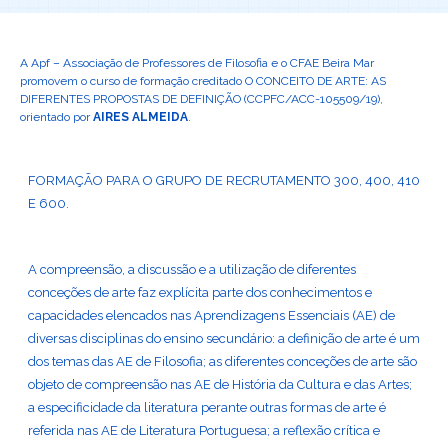
A Apf – Associação de Professores de Filosofia e o CFAE Beira Mar
promovem o curso de formação creditado O CONCEITO DE ARTE: AS
DIFERENTES PROPOSTAS DE DEFINIÇÃO (CCPFC/ACC-105509/19),
orientado por
AIRES ALMEIDA
.
FORMAÇÃO PARA O GRUPO DE RECRUTAMENTO 300, 400, 410
E 600.
A compreensão, a discussão e a utilização de diferentes
conceções de arte faz explícita parte dos conhecimentos e
capacidades elencados nas Aprendizagens Essenciais (AE) de
diversas disciplinas do ensino secundário: a definição de arte é um
dos temas das AE de Filosofia; as diferentes conceções de arte são
objeto de compreensão nas AE de História da Cultura e das Artes;
a especificidade da literatura perante outras formas de arte é
referida nas AE de Literatura Portuguesa; a reflexão crítica e