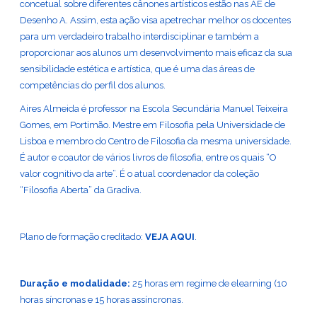
concetual sobre diferentes cânones artísticos estão nas AE de
Desenho A. Assim, esta ação visa apetrechar melhor os docentes
para um verdadeiro trabalho interdisciplinar e também a
proporcionar aos alunos um desenvolvimento mais eficaz da sua
sensibilidade estética e artística, que é uma das áreas de
competências do perfil dos alunos.
Aires Almeida é professor na Escola Secundária Manuel Teixeira
Gomes, em Portimão. Mestre em Filosofia pela Universidade de
Lisboa e membro do Centro de Filosofia da mesma universidade.
É autor e coautor de vários livros de filosofia, entre os quais “O
valor cognitivo da arte”. É o atual coordenador da coleção
“Filosofia Aberta” da Gradiva.
Plano de formação creditado:
VEJA AQUI
.
Duração e modalidade:
25 horas em regime de elearning (10
horas síncronas e 15 horas assíncronas.