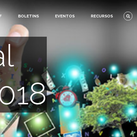
F
BOLETINS
EVENTOS
RECURSOS
l
2018