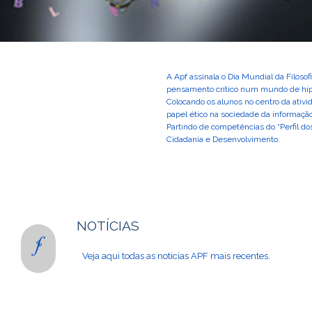
A Apf assinala o Dia Mundial da Filoso
pensamento crítico num mundo de hip
Colocando os alunos no centro da ativi
papel ético na sociedade da informação
Partindo de competências do “Perfil dos
Cidadania e Desenvolvimento.
NOTÍCIAS
Veja aqui todas as noticias APF mais recentes.