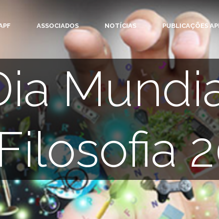
APF
ASSOCIADOS
NOTÍCIAS
PUBLICAÇÕES AP
Dia Mundia
Filosofia 