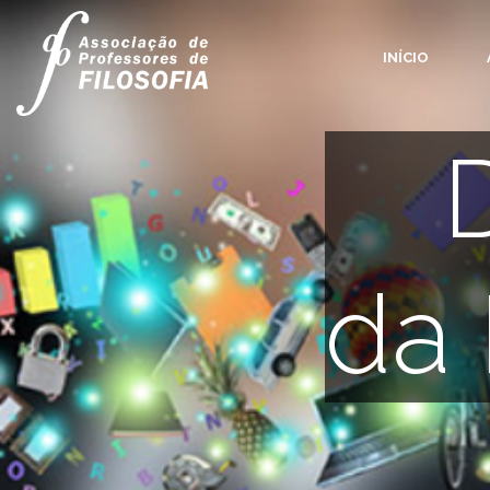
INÍCIO
da 