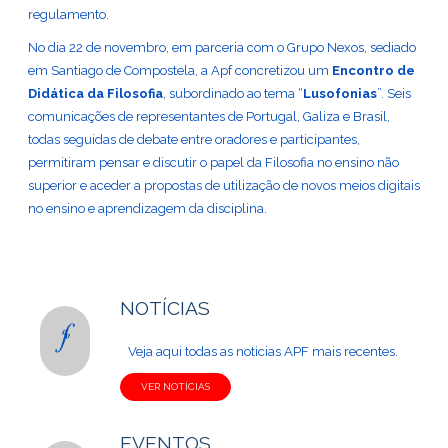
regulamento.
No dia 22 de novembro, em parceria com o Grupo Nexos, sediado
em Santiago de Compostela, a Apf concretizou um
Encontro de
Didática da Filosofia
, subordinado ao tema “
Lusofonias
”. Seis
comunicações de representantes de Portugal, Galiza e Brasil,
todas seguidas de debate entre oradores e participantes,
permitiram pensar e discutir o papel da Filosofia no ensino não
superior e aceder a propostas de utilização de novos meios digitais
no ensino e aprendizagem da disciplina.
NOTÍCIAS
Veja aqui todas as noticias APF mais recentes.
VER NOTÍCIAS
EVENTOS