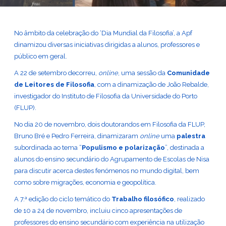
No âmbito da celebração do ‘Dia Mundial da Filosofia’, a Apf
dinamizou diversas iniciativas dirigidas a alunos, professores e
público em geral.
A 22 de setembro decorreu,
online
, uma sessão da
Comunidade
de Leitores de Filosofia
, com a dinamização de João Rebalde,
investigador do Instituto de Filosofia da Universidade do Porto
(FLUP).
No dia 20 de novembro, dois doutorandos em Filosofia da FLUP,
Bruno Bré e Pedro Ferreira, dinamizaram
online
uma
palestra
subordinada ao tema “
Populismo e polarização
”, destinada a
alunos do ensino secundário do Agrupamento de Escolas de Nisa
para discutir acerca destes fenómenos no mundo digital, bem
como sobre migrações, economia e geopolítica.
A 7.ª edição do ciclo temático do
Trabalho filosófico
, realizado
de 10 a 24 de novembro, incluiu cinco apresentações de
professores do ensino secundário com experiência na utilização