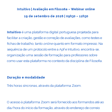
Intuitivo | Avaliação em Filosofia – Webinar online
19 de setembro de 2026 | 09h30 – 12h30
Intuitivo
é uma plataforma digital portuguesa projetada para
facilitar a criação, gestão e correção de avaliações, como testes e
fichas de trabalho, tanto
online
quanto em formato impresso. Na
sequência de um protocolo entre a Apf e Intuitivo, encontra-se,
organização uma sessão de formação para professores sobre
como usar esta plataforma no contexto da disciplina de Filosofia.
Duração e modalidade
Três horas síncronas, através da plataforma Zoom.
O acesso à plataforma Zoom será fornecido aos formandos até ao
dia/hora do início da formação, através do endereço de correio