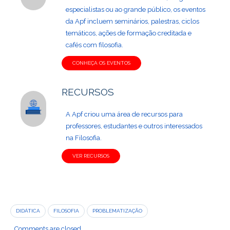
especialistas ou ao grande público, os eventos
da Apf incluem seminários, palestras, ciclos
temáticos, ações de formação creditada e
cafés com filosofia.
CONHEÇA OS EVENTOS
RECURSOS
A Apf criou uma área de recursos para
professores, estudantes e outros interessados
na Filosofia.
VER RECURSOS
DIDÁTICA
FILOSOFIA
PROBLEMATIZAÇÃO
Comments are closed.