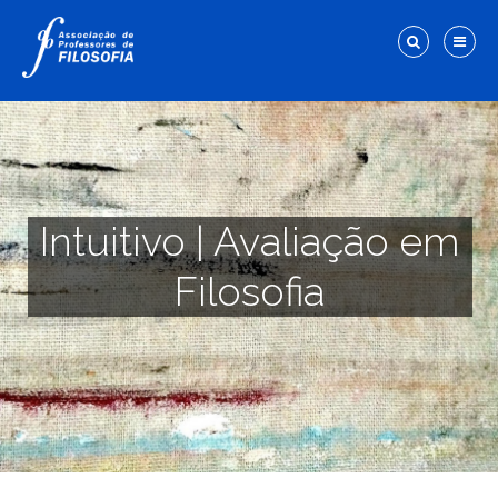
Intuitivo | Avaliação em
Filosofia