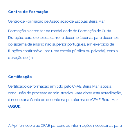
Centro de Formação
Centro de Formação de Associação de Escolas Beira Mar.
Formação a acreditar na modalidade de Formação de Curta
Duração, para efeitos da carreira docente (apenas para docentes
do sistema de ensino não superior português, em exercício de
funções confirmável por uma escola pública ou privada), com a
duração de 3h.
Certificação
Certificado de formação emitido pelo CFAE Beira Mar, após a
conclusão do processo administrativo. Para obter esta acreditação,
é necessária Conta de docente na plataforma do CFAE Beira Mar
(
AQUI
).
A Apf fornecerá ao CFAE parceiro as informações necessárias para