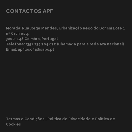
CONTACTOS APF
Morada: Rua Jorge Mendes, Urbanização Rego do Bonfim Lote 1
nº 5 rch esq.
3000-448 Coimbra, Portugal
Telefone:
+351 239 704 072 (Chamada para a rede fixa nacional)
Email:
apfilosofia@sapo.pt
Termos e Condições | Política de Privacidade e Política de
Cookies